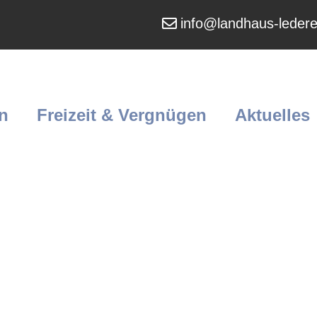
info@landhaus-ledere
n
Freizeit & Vergnügen
Aktuelles